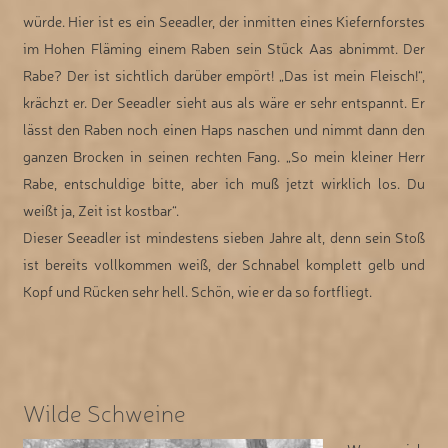
würde. Hier ist es ein Seeadler, der inmitten eines Kiefernforstes
im Hohen Fläming einem Raben sein Stück Aas abnimmt. Der
Rabe? Der ist sichtlich darüber empört! „Das ist mein Fleisch!“,
krächzt er. Der Seeadler sieht aus als wäre er sehr entspannt. Er
lässt den Raben noch einen Haps naschen und nimmt dann den
ganzen Brocken in seinen rechten Fang. „So mein kleiner Herr
Rabe, entschuldige bitte, aber ich muß jetzt wirklich los. Du
weißt ja, Zeit ist kostbar“.
Dieser Seeadler ist mindestens sieben Jahre alt, denn sein Stoß
ist bereits vollkommen weiß, der Schnabel komplett gelb und
Kopf und Rücken sehr hell. Schön, wie er da so fortfliegt.
Wilde Schweine