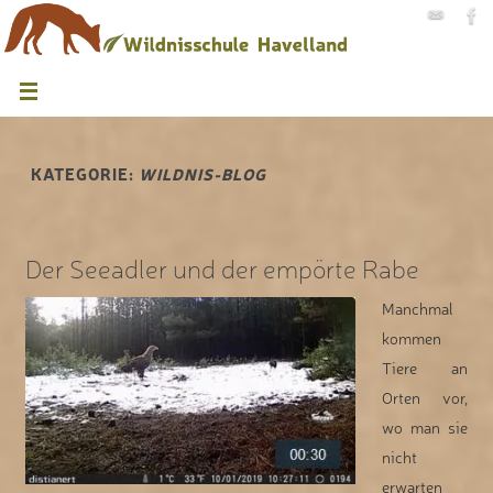
KATEGORIE:
WILDNIS-BLOG
Der Seeadler und der empörte Rabe
Manchmal
kommen
Tiere an
Orten vor,
wo man sie
nicht
erwarten