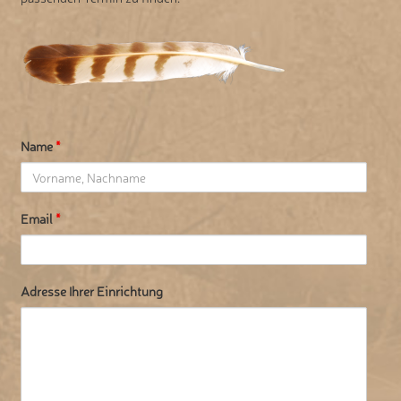
Name
*
Email
*
Adresse Ihrer Einrichtung