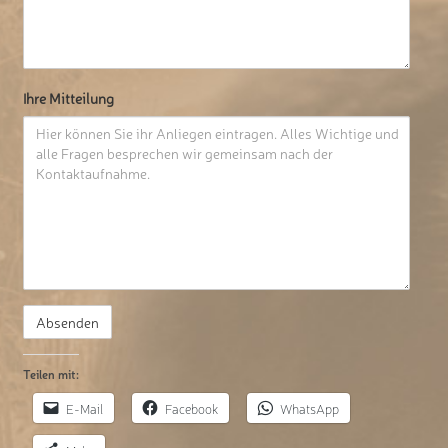
Ihre Mitteilung
Teilen mit:
E-Mail
Facebook
WhatsApp