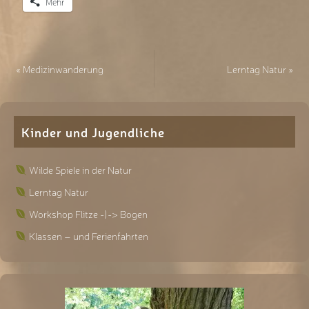
Mehr
«
Medizinwanderung
Lerntag Natur
»
Kinder und Jugendliche
Wilde Spiele in der Natur
Lerntag Natur
Workshop Flitze -)-> Bogen
Klassen – und Ferienfahrten