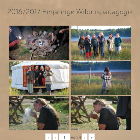
2016/2017 Einjährige Wildnispädagogik
«
‹
von
4
›
»