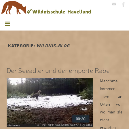
KATEGORIE:
WILDNIS-BLOG
Der Seeadler und der empörte Rabe
Manchmal
kommen
Tiere an
Orten vor,
wo man sie
nicht
erwarten