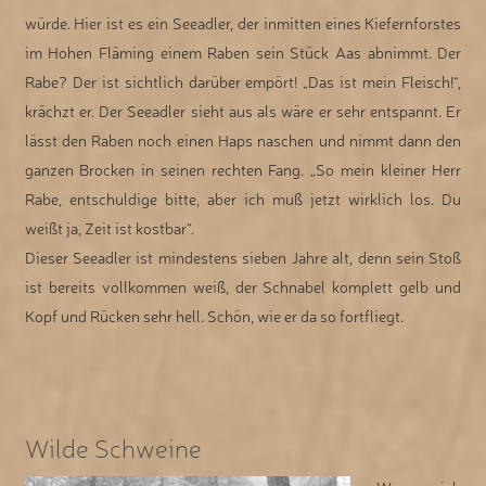
würde. Hier ist es ein Seeadler, der inmitten eines Kiefernforstes
im Hohen Fläming einem Raben sein Stück Aas abnimmt. Der
Rabe? Der ist sichtlich darüber empört! „Das ist mein Fleisch!“,
krächzt er. Der Seeadler sieht aus als wäre er sehr entspannt. Er
lässt den Raben noch einen Haps naschen und nimmt dann den
ganzen Brocken in seinen rechten Fang. „So mein kleiner Herr
Rabe, entschuldige bitte, aber ich muß jetzt wirklich los. Du
weißt ja, Zeit ist kostbar“.
Dieser Seeadler ist mindestens sieben Jahre alt, denn sein Stoß
ist bereits vollkommen weiß, der Schnabel komplett gelb und
Kopf und Rücken sehr hell. Schön, wie er da so fortfliegt.
Wilde Schweine