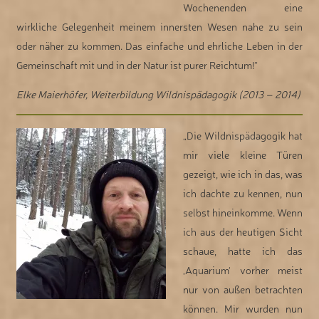
Wochenenden eine
wirkliche Gelegenheit meinem innersten Wesen nahe zu sein
oder näher zu kommen. Das einfache und ehrliche Leben in der
Gemeinschaft mit und in der Natur ist purer Reichtum!“
Elke Maierhöfer, Weiterbildung Wildnispädagogik (2013 – 2014)
„Die Wildnispädagogik hat
mir viele kleine Türen
gezeigt, wie ich in das, was
ich dachte zu kennen, nun
selbst hineinkomme. Wenn
ich aus der heutigen Sicht
schaue, hatte ich das
‚Aquarium‘ vorher meist
nur von außen betrachten
können. Mir wurden nun