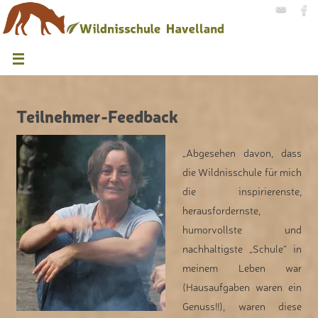
Teilnehmer-Feedback
„Abgesehen davon, dass
die Wildnisschule für mich
die inspirierenste,
herausfordernste,
humorvollste und
nachhaltigste „Schule“ in
meinem Leben war
(Hausaufgaben waren ein
Genuss!!), waren diese