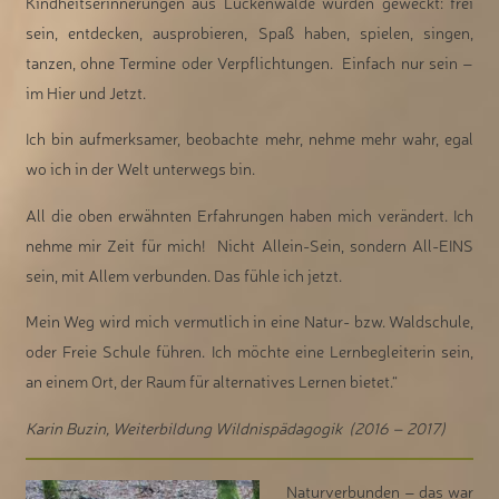
Kindheitserinnerungen aus Luckenwalde wurden geweckt: frei
sein, entdecken, ausprobieren, Spaß haben, spielen, singen,
tanzen, ohne Termine oder Verpflichtungen. Einfach nur sein –
im Hier und Jetzt.
Ich bin aufmerksamer, beobachte mehr, nehme mehr wahr, egal
wo ich in der Welt unterwegs bin.
All die oben erwähnten Erfahrungen haben mich verändert. Ich
nehme mir Zeit für mich! Nicht Allein-Sein, sondern All-EINS
sein, mit Allem verbunden. Das fühle ich jetzt.
Mein Weg wird mich vermutlich in eine Natur- bzw. Waldschule,
oder Freie Schule führen. Ich möchte eine Lernbegleiterin sein,
an einem Ort, der Raum für alternatives Lernen bietet.“
Karin Buzin, Weiterbildung Wildnispädagogik (2016 – 2017)
Naturverbunden – das war