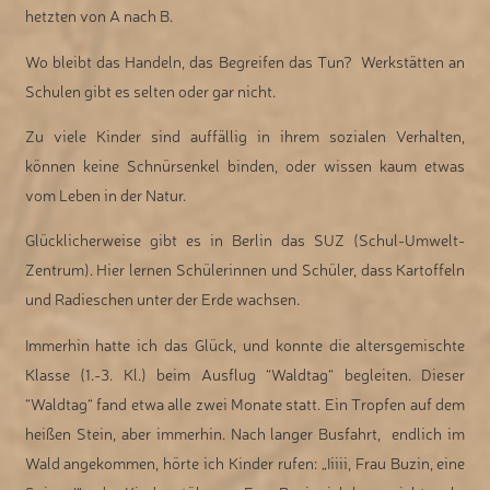
hetzten von A nach B.
Wo bleibt das Handeln, das Begreifen das Tun? Werkstätten an
Schulen gibt es selten oder gar nicht.
Zu viele Kinder sind auffällig in ihrem sozialen Verhalten,
können keine Schnürsenkel binden, oder wissen kaum etwas
vom Leben in der Natur.
Glücklicherweise gibt es in Berlin das SUZ (Schul-Umwelt-
Zentrum). Hier lernen Schülerinnen und Schüler, dass Kartoffeln
und Radieschen unter der Erde wachsen.
Immerhin hatte ich das Glück, und konnte die altersgemischte
Klasse (1.-3. Kl.) beim Ausflug “Waldtag“ begleiten. Dieser
“Waldtag“ fand etwa alle zwei Monate statt. Ein Tropfen auf dem
heißen Stein, aber immerhin. Nach langer Busfahrt, endlich im
Wald angekommen, hörte ich Kinder rufen: „Iiiii, Frau Buzin, eine