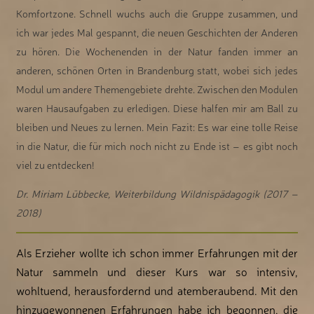
Komfortzone. Schnell wuchs auch die Gruppe zusammen, und
ich war jedes Mal gespannt, die neuen Geschichten der Anderen
zu hören. Die Wochenenden in der Natur fanden immer an
anderen, schönen Orten in Brandenburg statt, wobei sich jedes
Modul um andere Themengebiete drehte. Zwischen den Modulen
waren Hausaufgaben zu erledigen. Diese halfen mir am Ball zu
bleiben und Neues zu lernen. Mein Fazit: Es war eine tolle Reise
in die Natur, die für mich noch nicht zu Ende ist – es gibt noch
viel zu entdecken!
Dr. Miriam Lübbecke, Weiterbildung Wildnispädagogik (2017 –
2018)
Als Erzieher wollte ich schon immer Erfahrungen mit der
Natur sammeln und dieser Kurs war so intensiv,
wohltuend, herausfordernd und atemberaubend. Mit den
hinzugewonnenen Erfahrungen habe ich begonnen, die