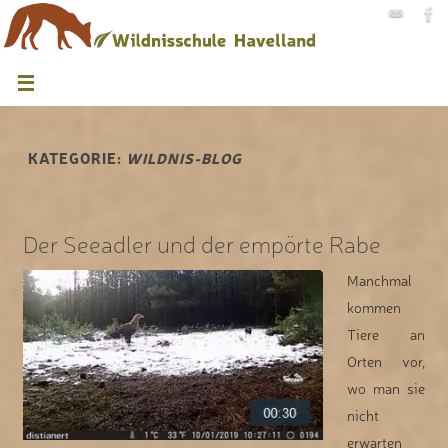
KATEGORIE:
WILDNIS-BLOG
Der Seeadler und der empörte Rabe
Manchmal
kommen
Tiere an
Orten vor,
wo man sie
nicht
erwarten