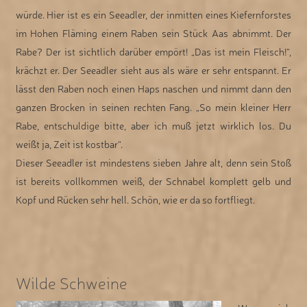
würde. Hier ist es ein Seeadler, der inmitten eines Kiefernforstes
im Hohen Fläming einem Raben sein Stück Aas abnimmt. Der
Rabe? Der ist sichtlich darüber empört! „Das ist mein Fleisch!“,
krächzt er. Der Seeadler sieht aus als wäre er sehr entspannt. Er
lässt den Raben noch einen Haps naschen und nimmt dann den
ganzen Brocken in seinen rechten Fang. „So mein kleiner Herr
Rabe, entschuldige bitte, aber ich muß jetzt wirklich los. Du
weißt ja, Zeit ist kostbar“.
Dieser Seeadler ist mindestens sieben Jahre alt, denn sein Stoß
ist bereits vollkommen weiß, der Schnabel komplett gelb und
Kopf und Rücken sehr hell. Schön, wie er da so fortfliegt.
Wilde Schweine