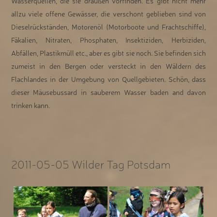
Wasserquellen, die sie draußen vorfinden. Es gibt nicht mehr
allzu viele offene Gewässer, die verschont geblieben sind von
Dieselrückständen, Motorenöl (Motorboote und Frachtschiffe),
Fäkalien, Nitraten, Phosphaten, Insektiziden, Herbiziden,
Abfällen, Plastikmüll etc., aber es gibt sie noch. Sie befinden sich
zumeist in den Bergen oder versteckt in den Wäldern des
Flachlandes in der Umgebung von Quellgebieten. Schön, dass
dieser Mäusebussard in sauberem Wasser baden and davon
trinken kann.
2011-05-05 Wilder Tag Potsdam