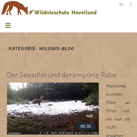
KATEGORIE:
WILDNIS-BLOG
Der Seeadler und der empörte Rabe
Manchmal
kommen
Tiere an
Orten vor,
wo man sie
nicht
erwarten