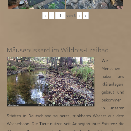
«
‹
von
3
›
»
Mäusebussard im Wildnis-Freibad
Wir
Menschen
haben uns
Kläranlagen
gebaut und
bekommen
in unseren
Städten in Deutschland sauberes, trinkbares Wasser aus dem
Wasserhahn. Die Tiere nutzen seit Anbeginn ihrer Existenz die