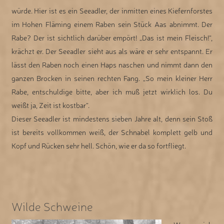
würde. Hier ist es ein Seeadler, der inmitten eines Kiefernforstes
im Hohen Fläming einem Raben sein Stück Aas abnimmt. Der
Rabe? Der ist sichtlich darüber empört! „Das ist mein Fleisch!“,
krächzt er. Der Seeadler sieht aus als wäre er sehr entspannt. Er
lässt den Raben noch einen Haps naschen und nimmt dann den
ganzen Brocken in seinen rechten Fang. „So mein kleiner Herr
Rabe, entschuldige bitte, aber ich muß jetzt wirklich los. Du
weißt ja, Zeit ist kostbar“.
Dieser Seeadler ist mindestens sieben Jahre alt, denn sein Stoß
ist bereits vollkommen weiß, der Schnabel komplett gelb und
Kopf und Rücken sehr hell. Schön, wie er da so fortfliegt.
Wilde Schweine