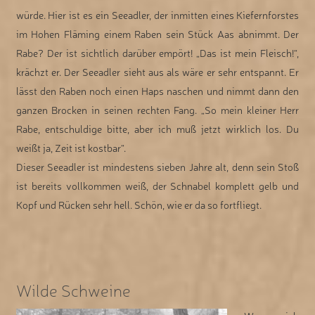
würde. Hier ist es ein Seeadler, der inmitten eines Kiefernforstes
im Hohen Fläming einem Raben sein Stück Aas abnimmt. Der
Rabe? Der ist sichtlich darüber empört! „Das ist mein Fleisch!“,
krächzt er. Der Seeadler sieht aus als wäre er sehr entspannt. Er
lässt den Raben noch einen Haps naschen und nimmt dann den
ganzen Brocken in seinen rechten Fang. „So mein kleiner Herr
Rabe, entschuldige bitte, aber ich muß jetzt wirklich los. Du
weißt ja, Zeit ist kostbar“.
Dieser Seeadler ist mindestens sieben Jahre alt, denn sein Stoß
ist bereits vollkommen weiß, der Schnabel komplett gelb und
Kopf und Rücken sehr hell. Schön, wie er da so fortfliegt.
Wilde Schweine