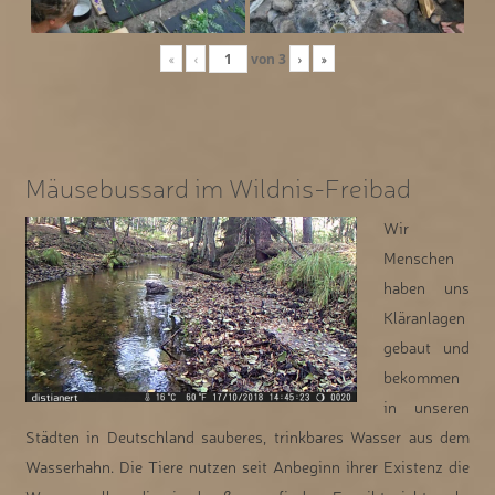
«
‹
von
3
›
»
Mäusebussard im Wildnis-Freibad
Wir
Menschen
haben uns
Kläranlagen
gebaut und
bekommen
in unseren
Städten in Deutschland sauberes, trinkbares Wasser aus dem
Wasserhahn. Die Tiere nutzen seit Anbeginn ihrer Existenz die