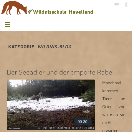
KATEGORIE:
WILDNIS-BLOG
Der Seeadler und der empörte Rabe
Manchmal
kommen
Tiere an
Orten vor,
wo man sie
nicht
erwarten