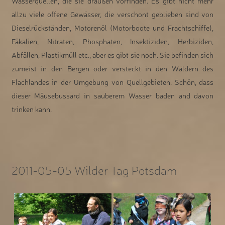
Wasserquellen, die sie draußen vorfinden. Es gibt nicht mehr
allzu viele offene Gewässer, die verschont geblieben sind von
Dieselrückständen, Motorenöl (Motorboote und Frachtschiffe),
Fäkalien, Nitraten, Phosphaten, Insektiziden, Herbiziden,
Abfällen, Plastikmüll etc., aber es gibt sie noch. Sie befinden sich
zumeist in den Bergen oder versteckt in den Wäldern des
Flachlandes in der Umgebung von Quellgebieten. Schön, dass
dieser Mäusebussard in sauberem Wasser baden and davon
trinken kann.
2011-05-05 Wilder Tag Potsdam