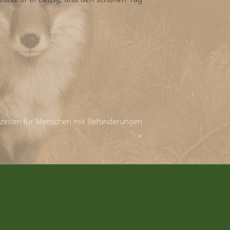
zeiten für Menschen mit Behinderungen
»