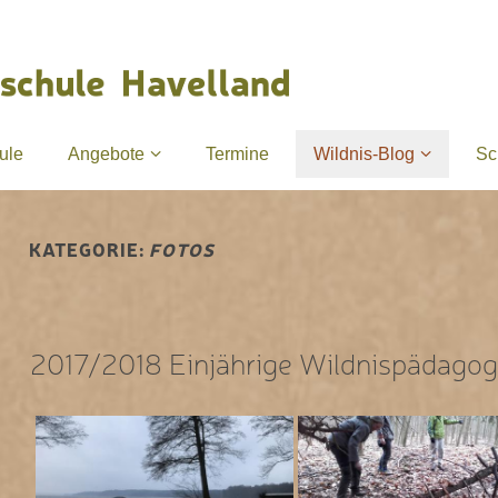
ule
Angebote
Termine
Wildnis-Blog
Sc
KATEGORIE:
FOTOS
2017/2018 Einjährige Wildnispädagog