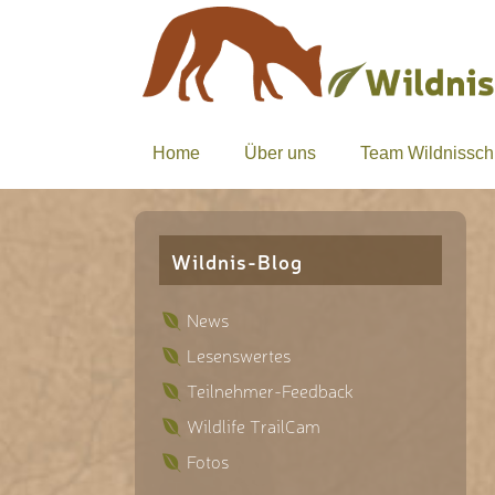
Home
Über uns
Team Wildnissch
Wildnis-Blog
News
Lesenswertes
Teilnehmer-Feedback
Wildlife TrailCam
Fotos