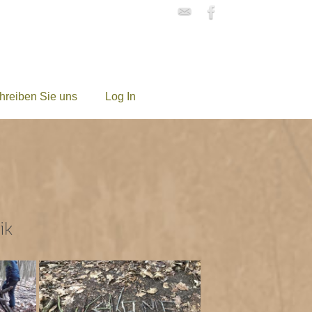
hreiben Sie uns
Log In
ik