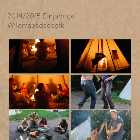
2014/2015 Einjährige
Wildnispädagogik