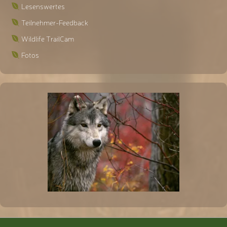
Lesenswertes
Teilnehmer-Feedback
Wildlife TrailCam
Fotos