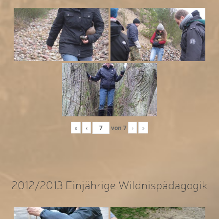
«
‹
von
7
›
»
2012/2013 Einjährige Wildnispädagogik