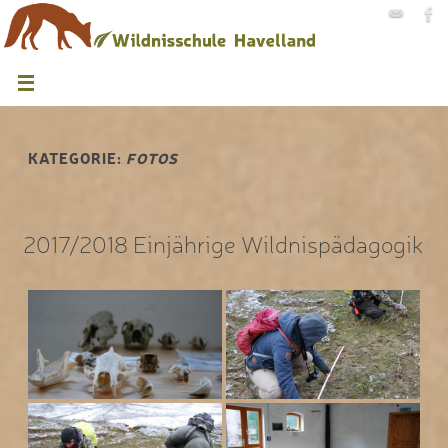
KATEGORIE:
FOTOS
2017/2018 Einjährige Wildnispädagogik