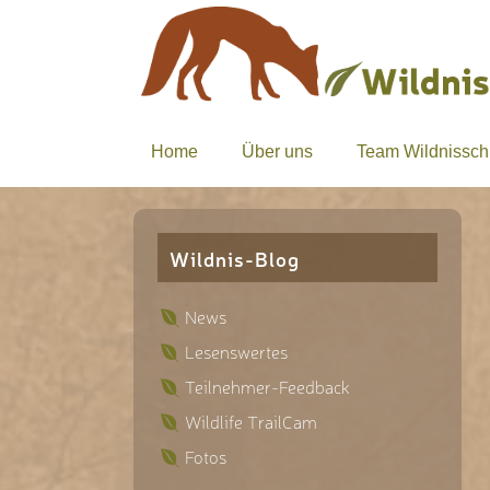
Home
Über uns
Team Wildnissch
Wildnis-Blog
News
Lesenswertes
Teilnehmer-Feedback
Wildlife TrailCam
Fotos