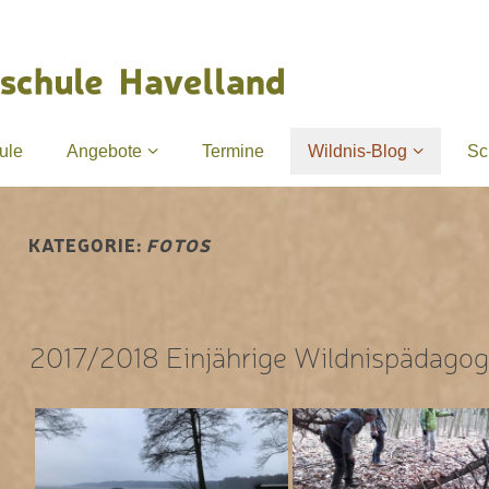
ule
Angebote
Termine
Wildnis-Blog
Sc
KATEGORIE:
FOTOS
2017/2018 Einjährige Wildnispädagog