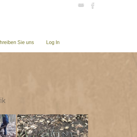
hreiben Sie uns
Log In
ik