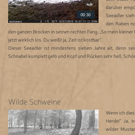
darüber empör
Seeadler sieh
den Raben n
den ganzen Brocken in seinen rechten Fang. „So mein kleiner 
jetzt wirklich los. Du weißt ja, Zeit ist kostbar“.
Dieser Seeadler ist mindestens sieben Jahre alt, denn se
Schnabel komplett gelb und Kopf und Rücken sehr hell. Schön, 
Wilde Schweine
Wenn ich dies
Herde!“ Ja, 
wilder Musta