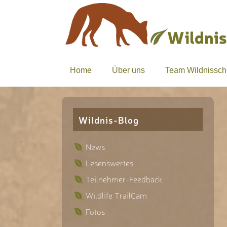
Home
Über uns
Team Wildnissch
Wildnis-Blog
News
Lesenswertes
Teilnehmer-Feedback
Wildlife TrailCam
Fotos