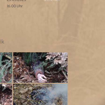
16.00 Uhr
ik