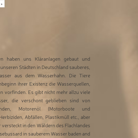
»
n haben uns Kläranlagen gebaut und
unseren Städten in Deutschland sauberes,
Wasser aus dem Wasserhahn. Die Tiere
nbeginn ihrer Existenz die Wasserquellen,
n vorfinden. Es gibt nicht mehr allzu viele
ser, die verschont geblieben sind von
ständen, Motorenöl (Motorboote und
Herbiziden, Abfällen, Plastikmüll etc., aber
er versteckt in den Wäldern des Flachlandes
usebussard in sauberem Wasser baden and