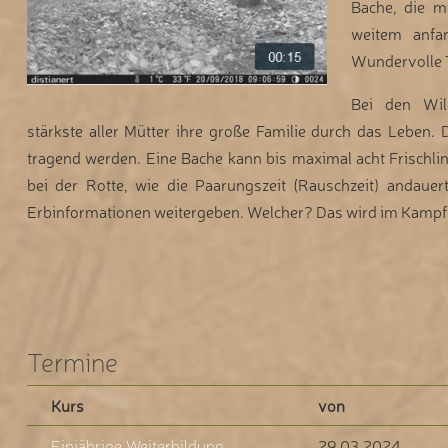
Bache, die m
weitem anfa
Wundervolle T
Bei den Wil
stärkste aller Mütter ihre große Familie durch das Leben. 
tragend werden. Eine Bache kann bis maximal acht Frischlin
bei der Rotte, wie die Paarungszeit (Rauschzeit) andauert
Erbinformationen weitergeben. Welcher? Das wird im Kampf
Termine
Kurs
von
Einjährige Weiterbildung
29.03.2024