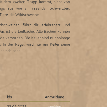
it dem zweiten Trupp kommt, sieht von
ngs aus wie ein rasender Schwarzbär.
iere, die Wildschweine.
dschweinen führt die erfahrenste und
Das ist die Leitbache. Alle Bachen können
ge versorgen. Die Keiler sind nur solange
. In der Regel wird nur ein Keiler seine
 entschieden.
bis
Anmeldung
23.03.2025
anmelden