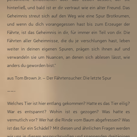
hinterließ, und bald ist er dir vertraut wie ein alter Freund. Das
Geheimnis streut sich auf den Weg wie eine Spur Brotkrumen,
und wenn du dich vorangegessen hast bis zum Erzeuger der
Fährte, ist das Geheimnis in dir, für immer ein Teil von dir. Die
Fährten aller Geheimnisse, die du je verschlungen hast, leben
weiter in deinen eigenen Spuren, prägen sich ihnen auf und
verwandeln sie um Nuancen, an denen sich ablesen lässt, wie
anders du geworden bist.“
aus Tom Brown Jr. – Der Fährtensucher: Die letzte Spur
——-
Welches Tier ist hier entlang gekommen? Hatte es das Tier eilig?
War es entspannt? Wohin ist es gezogen? Was hatte es
vermutlich vor? Wer hat die Rinde vom Baum abgefressen? Was
ist das für ein Schädel? Mit diesen und ähnlichen Fragen werden
wir uns in diesem anspruchsvollen und spannenden dreitägigen