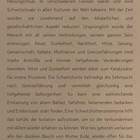
Heilungsritual. In verschiedenen Formen waren und sind
Schwitzrituale in allen Kulturen der Welt bekannt. Mit der Zeit
wurden sie zunehmend auf den körperlichen und
gesellschaftlichen Aspekt reduziert. Ursprünglich wurde der
Mensch mit all seinen Verbindungen, seinem ganzen Sein
einbezogen. Feuer, Dunkelheit, Nacktheit, Hitze, Gesang,
Gemeinschaft, Gebete, Meditation und Grenzerfahrungen sind
starke Anstöße und können tiefgehende Veränderungen
bewirken. Hitze und Dunkelheit werden dabei zum Katalysator
für innere Prozesse. Die Schwitzhütte befriedigt die Sehnsucht
nach Grenzerfahrung und vermittelt gleichzeitig eine
tiefgehende Geborgenheit. So kann eine weitreichende
Entlastung von altem Ballast, Gefühlen, belastenden Gedanken
und Erlebnissen statt finden. Eine Schwitzhüttenzeremonie hilft
das Gefühl der Isolation aufzulösen, um so die Verbundenheit
mit Allem wieder erfahren zu können. Wie neu geboren verlassen
alle den dunklen Bauch von Mutter Erde, wieder offen für das