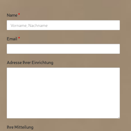
Name
*
Email
*
Adresse Ihrer Einrichtung
Ihre Mitteilung