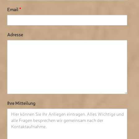
Email
*
Adresse
Ihre Mitteilung