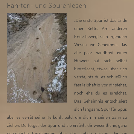
Fährten- und Spurenlesen
„Die erste Spur ist das Ende
einer Kette. Am anderen
Ende bewegt sich irgendein
Wesen, ein Geheimnis, das
alle paar handbreit einen
Hinweis auf sich selbst
hinterlässt, etwas über sich
verrät, bis du es schließlich
fast leibhaftig vor dir siehst,
noch ehe du es erreichst.
Das Geheimnis entschleiert
sich langsam, Spur für Spur,
aber es verrät seine Herkunft bald, um dich in seinen Bann zu
ziehen. Du folgst der Spur und sie erzählt dir wesentliche, ganz
persönliche Einzelheiten über das Leben dessen, der sie