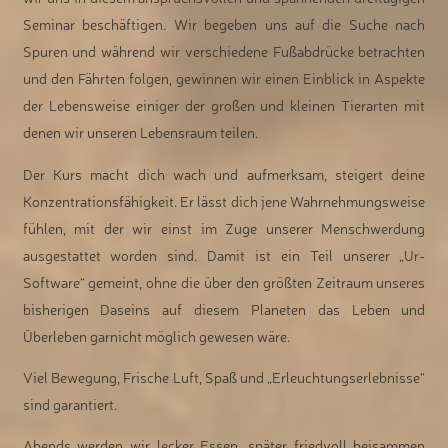
Seminar beschäftigen. Wir begeben uns auf die Suche nach
Spuren und während wir verschiedene Fußabdrücke betrachten
und den Fährten folgen, gewinnen wir einen Einblick in Aspekte
der Lebensweise einiger der großen und kleinen Tierarten mit
denen wir unseren Lebensraum teilen.
Der Kurs macht dich wach und aufmerksam, steigert deine
Konzentrationsfähigkeit. Er lässt dich jene Wahrnehmungsweise
fühlen, mit der wir einst im Zuge unserer Menschwerdung
ausgestattet worden sind. Damit ist ein Teil unserer „Ur-
Software“ gemeint, ohne die über den größten Zeitraum unseres
bisherigen Daseins auf diesem Planeten das Leben und
Überleben garnicht möglich gewesen wäre.
Viel Bewegung, Frische Luft, Spaß und „Erleuchtungserlebnisse“
sind garantiert.
Abends werden wir lecker Essen, später friedvoll beisammen