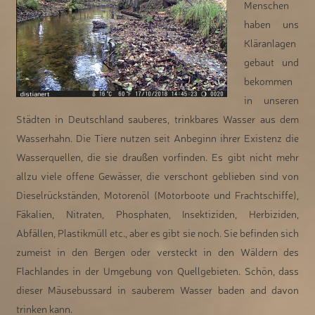
Menschen
haben uns
Kläranlagen
gebaut und
bekommen
in unseren
Städten in Deutschland sauberes, trinkbares Wasser aus dem
Wasserhahn. Die Tiere nutzen seit Anbeginn ihrer Existenz die
Wasserquellen, die sie draußen vorfinden. Es gibt nicht mehr
allzu viele offene Gewässer, die verschont geblieben sind von
Dieselrückständen, Motorenöl (Motorboote und Frachtschiffe),
Fäkalien, Nitraten, Phosphaten, Insektiziden, Herbiziden,
Abfällen, Plastikmüll etc., aber es gibt sie noch. Sie befinden sich
zumeist in den Bergen oder versteckt in den Wäldern des
Flachlandes in der Umgebung von Quellgebieten. Schön, dass
dieser Mäusebussard in sauberem Wasser baden and davon
trinken kann.