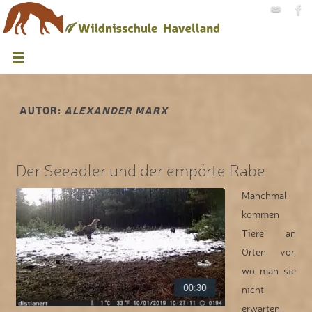
AUTOR:
ALEXANDER MARX
Der Seeadler und der empörte Rabe
Manchmal
kommen
Tiere an
Orten vor,
wo man sie
nicht
erwarten