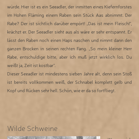
würde. Hier ist es ein Seeadler, der inmitten eines Kiefernforstes
im Hohen Fläming einem Raben sein Stück Aas abnimmt. Der
Rabe? Der ist sichtlich darüber empört! „Das ist mein Fleisch!“,
krächzt er. Der Seeadler sieht aus als wäre er sehr entspannt. Er
lässt den Raben noch einen Haps naschen und nimmt dann den
ganzen Brocken in seinen rechten Fang. „So mein kleiner Herr
Rabe, entschuldige bitte, aber ich muß jetzt wirklich los. Du
weißt ja, Zeit ist kostbar“.
Dieser Seeadler ist mindestens sieben Jahre alt, denn sein Stoß
ist bereits vollkommen weiß, der Schnabel komplett gelb und
Kopf und Rücken sehr hell. Schön, wie er da so fortfliegt.
Wilde Schweine