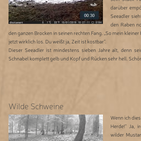
darüber empör
Seeadler sieh
den Raben n
den ganzen Brocken in seinen rechten Fang. „So mein kleiner 
jetzt wirklich los. Du weißt ja, Zeit ist kostbar“.
Dieser Seeadler ist mindestens sieben Jahre alt, denn se
Schnabel komplett gelb und Kopf und Rücken sehr hell. Schön, 
Wilde Schweine
Wenn ich dies
Herde!“ Ja, 
wilder Musta