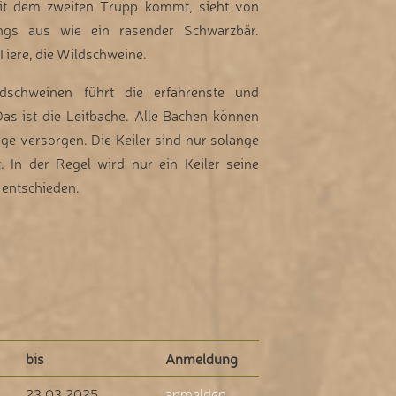
it dem zweiten Trupp kommt, sieht von
ngs aus wie ein rasender Schwarzbär.
iere, die Wildschweine.
dschweinen führt die erfahrenste und
Das ist die Leitbache. Alle Bachen können
ge versorgen. Die Keiler sind nur solange
. In der Regel wird nur ein Keiler seine
 entschieden.
bis
Anmeldung
23.03.2025
anmelden