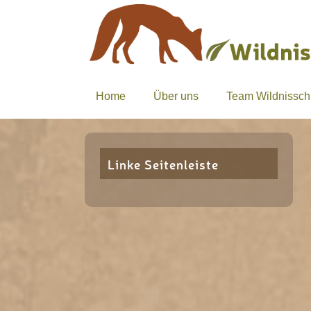
Home
Über uns
Team Wildnissch
Linke Seitenleiste