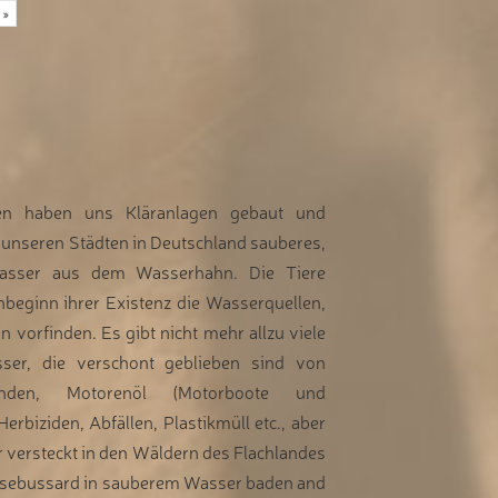
»
n haben uns Kläranlagen gebaut und
unseren Städten in Deutschland sauberes,
Wasser aus dem Wasserhahn. Die Tiere
nbeginn ihrer Existenz die Wasserquellen,
n vorfinden. Es gibt nicht mehr allzu viele
ser, die verschont geblieben sind von
ständen, Motorenöl (Motorboote und
Herbiziden, Abfällen, Plastikmüll etc., aber
er versteckt in den Wäldern des Flachlandes
usebussard in sauberem Wasser baden and