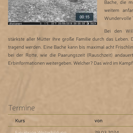
Bache, die m
weitem anfa
Wundervolle T
Bei den Wil
stärkste aller Mütter ihre große Familie durch das Leben. 
tragend werden. Eine Bache kann bis maximal acht Frischlin
bei der Rotte, wie die Paarungszeit (Rauschzeit) andauert
Erbinformationen weitergeben. Welcher? Das wird im Kampf
Termine
Kurs
von
Einjährige Weiterbildung
29.03.2024