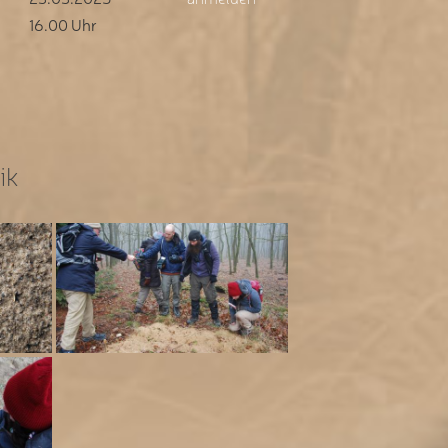
16.00 Uhr
ik