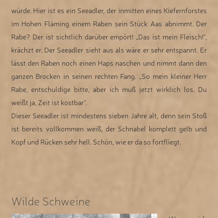
würde. Hier ist es ein Seeadler, der inmitten eines Kiefernforstes
im Hohen Fläming einem Raben sein Stück Aas abnimmt. Der
Rabe? Der ist sichtlich darüber empört! „Das ist mein Fleisch!“,
krächzt er. Der Seeadler sieht aus als wäre er sehr entspannt. Er
lässt den Raben noch einen Haps naschen und nimmt dann den
ganzen Brocken in seinen rechten Fang. „So mein kleiner Herr
Rabe, entschuldige bitte, aber ich muß jetzt wirklich los. Du
weißt ja, Zeit ist kostbar“.
Dieser Seeadler ist mindestens sieben Jahre alt, denn sein Stoß
ist bereits vollkommen weiß, der Schnabel komplett gelb und
Kopf und Rücken sehr hell. Schön, wie er da so fortfliegt.
Wilde Schweine