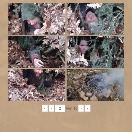
«
‹
von
10
›
»