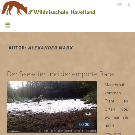
AUTOR:
ALEXANDER MARX
Der Seeadler und der empörte Rabe
Manchmal
kommen
Tiere an
Orten vor,
wo man sie
nicht
erwarten