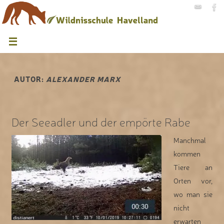
AUTOR:
ALEXANDER MARX
Der Seeadler und der empörte Rabe
Manchmal
kommen
Tiere an
Orten vor,
wo man sie
nicht
erwarten