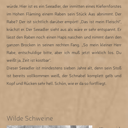
würde. Hier ist es ein Seeadler, der inmitten eines Kiefernforstes
im Hohen Fläming einem Raben sein Stück Aas abnimmt. Der
Rabe? Der ist sichtlich darüber empört! „Das ist mein Fleisch!“,
krächzt er. Der Seeadler sieht aus als wäre er sehr entspannt. Er
lässt den Raben noch einen Haps naschen und nimmt dann den
ganzen Brocken in seinen rechten Fang. „So mein kleiner Herr
Rabe, entschuldige bitte, aber ich muß jetzt wirklich los. Du
weißt ja, Zeit ist kostbar“.
Dieser Seeadler ist mindestens sieben Jahre alt, denn sein Stoß
ist bereits vollkommen weiß, der Schnabel komplett gelb und
Kopf und Rücken sehr hell. Schön, wie er da so fortfliegt.
Wilde Schweine