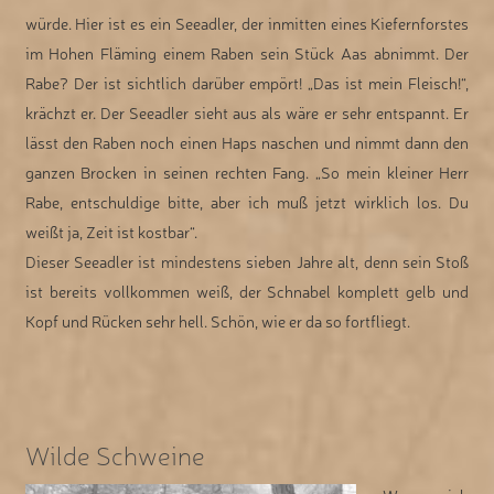
würde. Hier ist es ein Seeadler, der inmitten eines Kiefernforstes
im Hohen Fläming einem Raben sein Stück Aas abnimmt. Der
Rabe? Der ist sichtlich darüber empört! „Das ist mein Fleisch!“,
krächzt er. Der Seeadler sieht aus als wäre er sehr entspannt. Er
lässt den Raben noch einen Haps naschen und nimmt dann den
ganzen Brocken in seinen rechten Fang. „So mein kleiner Herr
Rabe, entschuldige bitte, aber ich muß jetzt wirklich los. Du
weißt ja, Zeit ist kostbar“.
Dieser Seeadler ist mindestens sieben Jahre alt, denn sein Stoß
ist bereits vollkommen weiß, der Schnabel komplett gelb und
Kopf und Rücken sehr hell. Schön, wie er da so fortfliegt.
Wilde Schweine