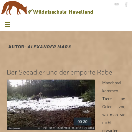
AUTOR:
ALEXANDER MARX
Der Seeadler und der empörte Rabe
Manchmal
kommen
Tiere an
Orten vor,
wo man sie
nicht
erwarten