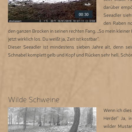
darüber empör
Seeadler sieh
den Raben n
den ganzen Brocken in seinen rechten Fang. „So mein kleiner 
jetzt wirklich los. Du weißt ja, Zeit ist kostbar“.
Dieser Seeadler ist mindestens sieben Jahre alt, denn se
Schnabel komplett gelb und Kopf und Rücken sehr hell. Schön, 
Wilde Schweine
Wenn ich dies
Herde!“ Ja, 
wilder Musta