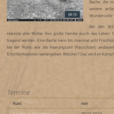
Bache, die m
weitem anfa
Wundervolle T
Bei den Wil
stärkste aller Mütter ihre große Familie durch das Leben. 
tragend werden. Eine Bache kann bis maximal acht Frischlin
bei der Rotte, wie die Paarungszeit (Rauschzeit) andauert
Erbinformationen weitergeben. Welcher? Das wird im Kampf
Termine
Kurs
von
Einjährige Weiterbildung
29.03.2024