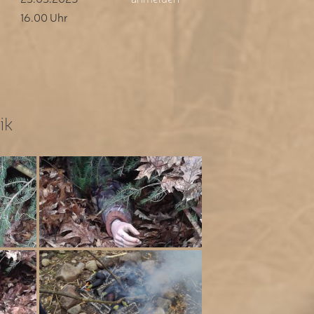
16.00 Uhr
ik