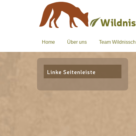
Home
Über uns
Team Wildnissch
Linke Seitenleiste