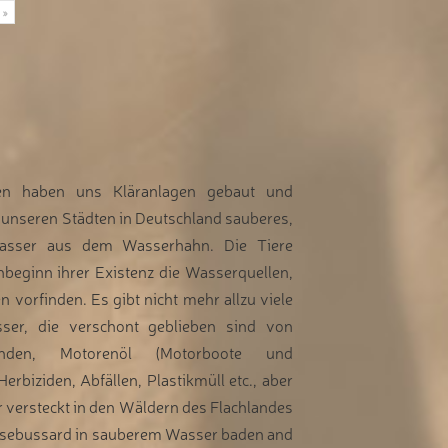
»
n haben uns Kläranlagen gebaut und
unseren Städten in Deutschland sauberes,
Wasser aus dem Wasserhahn. Die Tiere
nbeginn ihrer Existenz die Wasserquellen,
n vorfinden. Es gibt nicht mehr allzu viele
ser, die verschont geblieben sind von
ständen, Motorenöl (Motorboote und
Herbiziden, Abfällen, Plastikmüll etc., aber
er versteckt in den Wäldern des Flachlandes
usebussard in sauberem Wasser baden and