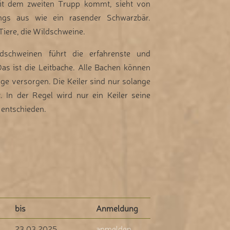
it dem zweiten Trupp kommt, sieht von
ngs aus wie ein rasender Schwarzbär.
iere, die Wildschweine.
dschweinen führt die erfahrenste und
Das ist die Leitbache. Alle Bachen können
ge versorgen. Die Keiler sind nur solange
. In der Regel wird nur ein Keiler seine
 entschieden.
bis
Anmeldung
23.03.2025
anmelden