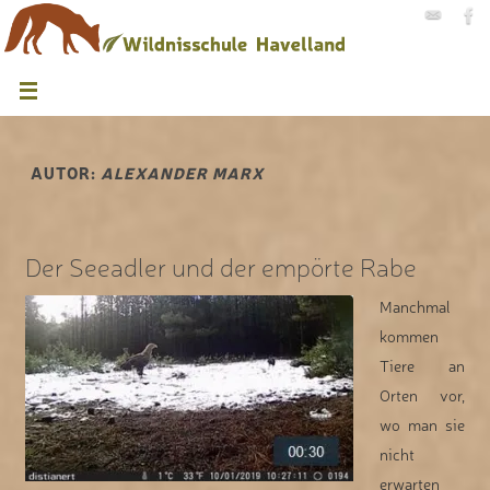
AUTOR:
ALEXANDER MARX
Der Seeadler und der empörte Rabe
Manchmal
kommen
Tiere an
Orten vor,
wo man sie
nicht
erwarten