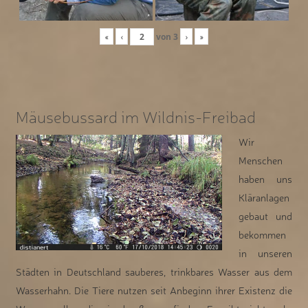
«
‹
von
3
›
»
Mäusebussard im Wildnis-Freibad
Wir
Menschen
haben uns
Kläranlagen
gebaut und
bekommen
in unseren
Städten in Deutschland sauberes, trinkbares Wasser aus dem
Wasserhahn. Die Tiere nutzen seit Anbeginn ihrer Existenz die