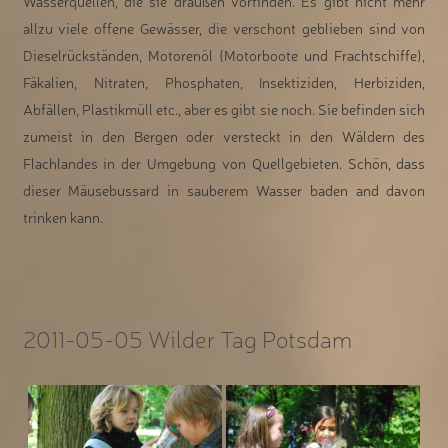
Wasserquellen, die sie draußen vorfinden. Es gibt nicht mehr
allzu viele offene Gewässer, die verschont geblieben sind von
Dieselrückständen, Motorenöl (Motorboote und Frachtschiffe),
Fäkalien, Nitraten, Phosphaten, Insektiziden, Herbiziden,
Abfällen, Plastikmüll etc., aber es gibt sie noch. Sie befinden sich
zumeist in den Bergen oder versteckt in den Wäldern des
Flachlandes in der Umgebung von Quellgebieten. Schön, dass
dieser Mäusebussard in sauberem Wasser baden and davon
trinken kann.
2011-05-05 Wilder Tag Potsdam