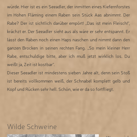
würde. Hier ist es ein Seeadler, der inmitten eines Kiefernforstes
im Hohen Fläming einem Raben sein Stück Aas abnimmt. Der
Rabe? Der ist sichtlich darüber empört! „Das ist mein Fleisch!“,
krächzt er. Der Seeadler sieht aus als wäre er sehr entspannt. Er
lässt den Raben noch einen Haps naschen und nimmt dann den
ganzen Brocken in seinen rechten Fang. „So mein kleiner Herr
Rabe, entschuldige bitte, aber ich muß jetzt wirklich los. Du
weißt ja, Zeit ist kostbar“.
Dieser Seeadler ist mindestens sieben Jahre alt, denn sein Stoß
ist bereits vollkommen weiß, der Schnabel komplett gelb und
Kopf und Rücken sehr hell. Schön, wie er da so fortfliegt.
Wilde Schweine