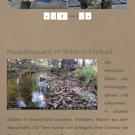
«
‹
von
3
›
»
Mäusebussard im Wildnis-Freibad
Wir
Menschen
haben uns
Kläranlagen
gebaut und
bekommen
in unseren
Städten in Deutschland sauberes, trinkbares Wasser aus dem
Wasserhahn. Die Tiere nutzen seit Anbeginn ihrer Existenz die