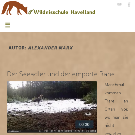
AUTOR:
ALEXANDER MARX
Der Seeadler und der empörte Rabe
Manchmal
kommen
Tiere an
Orten vor,
wo man sie
nicht
erwarten