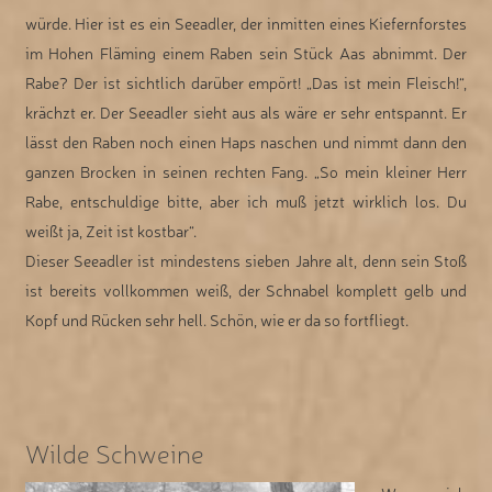
würde. Hier ist es ein Seeadler, der inmitten eines Kiefernforstes
im Hohen Fläming einem Raben sein Stück Aas abnimmt. Der
Rabe? Der ist sichtlich darüber empört! „Das ist mein Fleisch!“,
krächzt er. Der Seeadler sieht aus als wäre er sehr entspannt. Er
lässt den Raben noch einen Haps naschen und nimmt dann den
ganzen Brocken in seinen rechten Fang. „So mein kleiner Herr
Rabe, entschuldige bitte, aber ich muß jetzt wirklich los. Du
weißt ja, Zeit ist kostbar“.
Dieser Seeadler ist mindestens sieben Jahre alt, denn sein Stoß
ist bereits vollkommen weiß, der Schnabel komplett gelb und
Kopf und Rücken sehr hell. Schön, wie er da so fortfliegt.
Wilde Schweine