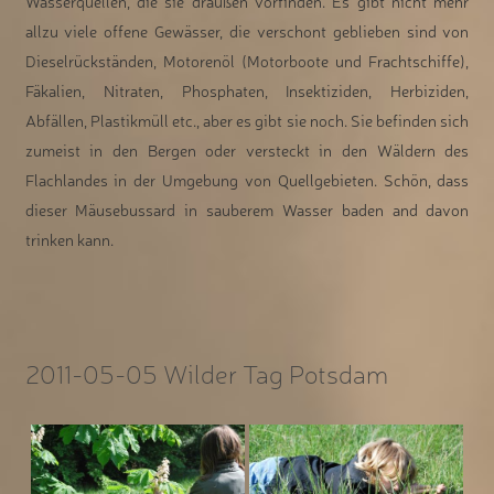
Wasserquellen, die sie draußen vorfinden. Es gibt nicht mehr
allzu viele offene Gewässer, die verschont geblieben sind von
Dieselrückständen, Motorenöl (Motorboote und Frachtschiffe),
Fäkalien, Nitraten, Phosphaten, Insektiziden, Herbiziden,
Abfällen, Plastikmüll etc., aber es gibt sie noch. Sie befinden sich
zumeist in den Bergen oder versteckt in den Wäldern des
Flachlandes in der Umgebung von Quellgebieten. Schön, dass
dieser Mäusebussard in sauberem Wasser baden and davon
trinken kann.
2011-05-05 Wilder Tag Potsdam